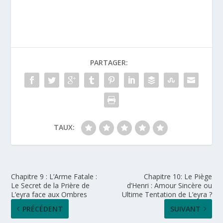
PARTAGER:
TAUX:
Chapitre 9 : L’Arme Fatale :
Chapitre 10: Le Piège
Le Secret de la Prière de
d’Henri : Amour Sincère ou
L’eyra face aux Ombres
Ultime Tentation de L’eyra ?
PRÉCÉDENT
SUIVANT