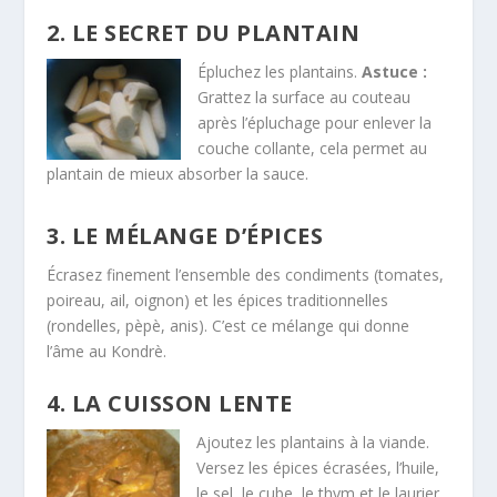
2. LE SECRET DU PLANTAIN
Épluchez les plantains.
Astuce :
Grattez la surface au couteau
après l’épluchage pour enlever la
couche collante, cela permet au
plantain de mieux absorber la sauce.
3. LE MÉLANGE D’ÉPICES
Écrasez finement l’ensemble des condiments (tomates,
poireau, ail, oignon) et les épices traditionnelles
(rondelles, pèpè, anis). C’est ce mélange qui donne
l’âme au Kondrè.
4. LA CUISSON LENTE
Ajoutez les plantains à la viande.
Versez les épices écrasées, l’huile,
le sel, le cube, le thym et le laurier.