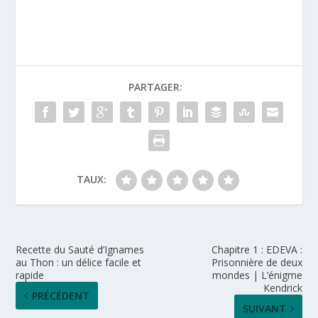
PARTAGER:
TAUX:
Recette du Sauté d’Ignames
Chapitre 1 : EDEVA :
au Thon : un délice facile et
Prisonnière de deux
rapide
mondes | L’énigme
Kendrick
PRÉCÉDENT
SUIVANT