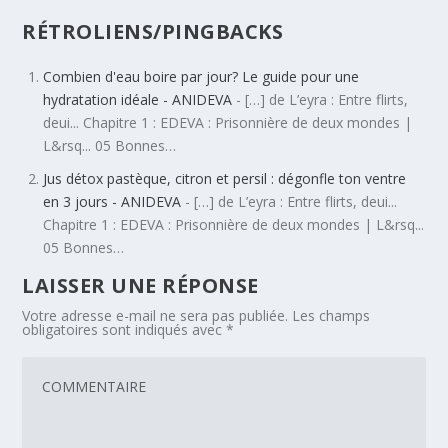
RÉTROLIENS/PINGBACKS
Combien d'eau boire par jour? Le guide pour une
hydratation idéale - ANIDEVA
- […] de L’eyra : Entre flirts,
deui... Chapitre 1 : EDEVA : Prisonnière de deux mondes |
L&rsq... 05 Bonnes…
Jus détox pastèque, citron et persil : dégonfle ton ventre
en 3 jours - ANIDEVA
- […] de L’eyra : Entre flirts, deui...
Chapitre 1 : EDEVA : Prisonnière de deux mondes | L&rsq...
05 Bonnes…
LAISSER UNE RÉPONSE
Votre adresse e-mail ne sera pas publiée.
Les champs
obligatoires sont indiqués avec
*