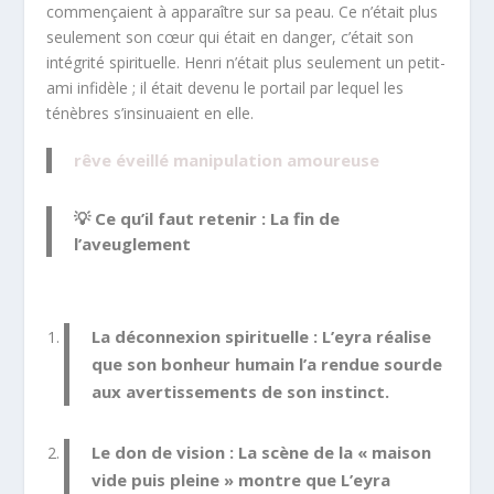
commençaient à apparaître sur sa peau. Ce n’était plus
seulement son cœur qui était en danger, c’était son
intégrité spirituelle. Henri n’était plus seulement un petit-
ami infidèle ; il était devenu le portail par lequel les
ténèbres s’insinuaient en elle.
rêve éveillé manipulation amoureuse
💡 Ce qu’il faut retenir : La fin de
l’aveuglement
La déconnexion spirituelle :
L’eyra réalise
que son bonheur humain l’a rendue sourde
aux avertissements de son instinct.
Le don de vision :
La scène de la « maison
vide puis pleine » montre que L’eyra