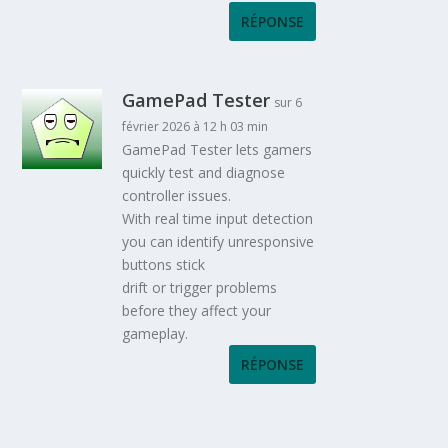
RÉPONSE
GamePad Tester
sur 6
février 2026 à 12 h 03 min
GamePad Tester lets gamers
quickly test and diagnose
controller issues.
With real time input detection
you can identify unresponsive
buttons stick
drift or trigger problems
before they affect your
gameplay.
RÉPONSE