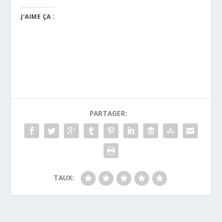
J’AIME ÇA :
PARTAGER:
TAUX: