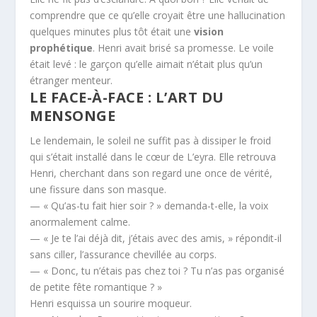
comprendre que ce qu’elle croyait être une hallucination
quelques minutes plus tôt était une
vision
prophétique
. Henri avait brisé sa promesse. Le voile
était levé : le garçon qu’elle aimait n’était plus qu’un
étranger menteur.
LE FACE-À-FACE : L’ART DU
MENSONGE
Le lendemain, le soleil ne suffit pas à dissiper le froid
qui s’était installé dans le cœur de L’eyra. Elle retrouva
Henri, cherchant dans son regard une once de vérité,
une fissure dans son masque.
— « Qu’as-tu fait hier soir ? » demanda-t-elle, la voix
anormalement calme.
— « Je te l’ai déjà dit, j’étais avec des amis, » répondit-il
sans ciller, l’assurance chevillée au corps.
— « Donc, tu n’étais pas chez toi ? Tu n’as pas organisé
de petite fête romantique ? »
Henri esquissa un sourire moqueur.