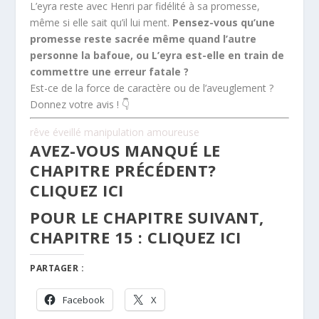
L’eyra reste avec Henri par fidélité à sa promesse,
même si elle sait qu’il lui ment.
Pensez-vous qu’une
promesse reste sacrée même quand l’autre
personne la bafoue, ou L’eyra est-elle en train de
commettre une erreur fatale ?
Est-ce de la force de caractère ou de l’aveuglement ?
Donnez votre avis ! 👇
rêve éveillé manipulation amoureuse
AVEZ-VOUS MANQUÉ LE
CHAPITRE PRÉCÉDENT?
CLIQUEZ ICI
POUR LE CHAPITRE SUIVANT,
CHAPITRE 15 :
CLIQUEZ ICI
PARTAGER :
Facebook
X