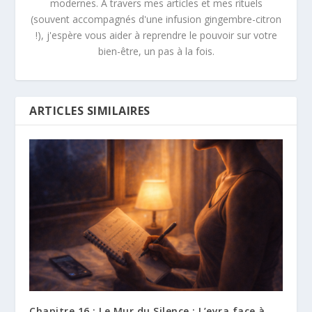
modernes. À travers mes articles et mes rituels
(souvent accompagnés d'une infusion gingembre-citron
!), j'espère vous aider à reprendre le pouvoir sur votre
bien-être, un pas à la fois.
ARTICLES SIMILAIRES
Chapitre 16 : Le Mur du Silence : L’eyra face à