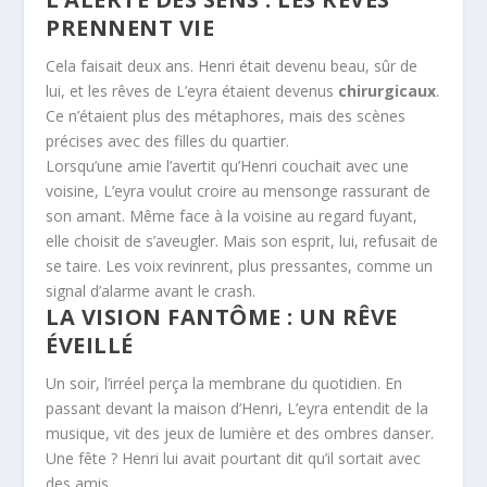
PRENNENT VIE
Cela faisait deux ans. Henri était devenu beau, sûr de
lui, et les rêves de L’eyra étaient devenus
chirurgicaux
.
Ce n’étaient plus des métaphores, mais des scènes
précises avec des filles du quartier.
Lorsqu’une amie l’avertit qu’Henri couchait avec une
voisine, L’eyra voulut croire au mensonge rassurant de
son amant. Même face à la voisine au regard fuyant,
elle choisit de s’aveugler. Mais son esprit, lui, refusait de
se taire. Les voix revinrent, plus pressantes, comme un
signal d’alarme avant le crash.
LA VISION FANTÔME : UN RÊVE
ÉVEILLÉ
Un soir, l’irréel perça la membrane du quotidien. En
passant devant la maison d’Henri, L’eyra entendit de la
musique, vit des jeux de lumière et des ombres danser.
Une fête ? Henri lui avait pourtant dit qu’il sortait avec
des amis.