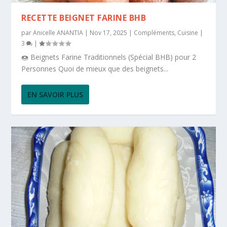
RECETTE BEIGNET FARINE BHB
par
Anicelle ANANTIA
|
Nov 17, 2025
|
Compléments
,
Cuisine
|
3
|
🍩 Beignets Farine Traditionnels (Spécial BHB) pour 2
Personnes Quoi de mieux que des beignets...
EN SAVOIR PLUS