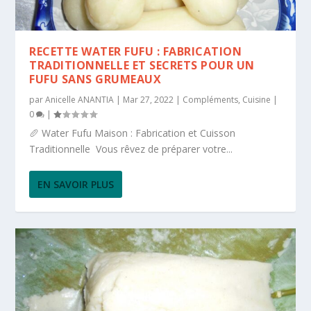
RECETTE WATER FUFU : FABRICATION
TRADITIONNELLE ET SECRETS POUR UN
FUFU SANS GRUMEAUX
par
Anicelle ANANTIA
|
Mar 27, 2022
|
Compléments
,
Cuisine
|
0
|
🥖 Water Fufu Maison : Fabrication et Cuisson
Traditionnelle Vous rêvez de préparer votre...
EN SAVOIR PLUS