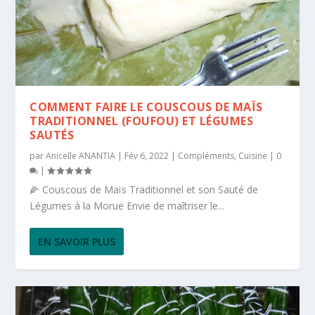
COMMENT FAIRE LE COUSCOUS DE MAÏS
TRADITIONNEL (FOUFOU) ET LÉGUMES
SAUTÉS
par
Anicelle ANANTIA
|
Fév 6, 2022
|
Compléments
,
Cuisine
|
0
|
🌽 Couscous de Maïs Traditionnel et son Sauté de
Légumes à la Morue Envie de maîtriser le...
EN SAVOIR PLUS