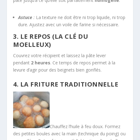
pâte jusqu’à ce qu’elle soit parfaitement
homogène
.
Astuce
:
La texture ne doit être ni trop liquide, ni trop
dure. Ajustez avec un voile de farine si nécessaire.
3. LE REPOS (LA CLÉ DU
MOELLEUX)
Couvrez votre récipient et laissez la pâte lever
pendant
2 heures
. Ce temps de repos permet à la
levure d’agir pour des beignets bien gonflés.
4. LA FRITURE TRADITIONNELLE
Chauffez l’huile à feu doux. Formez
des petites boules avec la main (technique du poing) ou