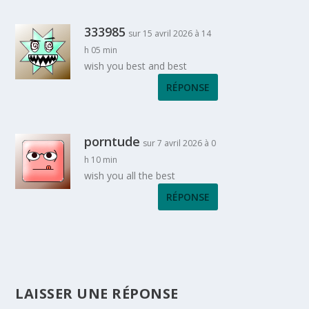
333985
sur 15 avril 2026 à 14
h 05 min
wish you best and best
RÉPONSE
porntude
sur 7 avril 2026 à 0
h 10 min
wish you all the best
RÉPONSE
LAISSER UNE RÉPONSE