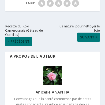
TAUX:
Recette du Koki
Jus naturel pour nettoyer le
Camerounais (Gâteau de
foie
Cornilles)
SUIVANT
PRÉCÉDENT
A PROPOS DE L'AUTEUR
Anicelle ANANTIA
Convaincu(e) que la santé commence par de petits
gestes conscients, j'explore et je partage depuis