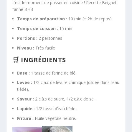
c’est le moment de passer en cuisine ! Recette Beignet
farine BHB
Temps de préparation :
10 min (+ 2h de repos)
Temps de cuisson :
15 min
Portions :
2 personnes
Niveau :
Très facile
🛒 INGRÉDIENTS
Base :
1 tasse de farine de blé.
Levée :
1/2 c.à.c de levure chimique (diluée dans l’eau
tiède).
Saveur :
2 c.à.s de sucre, 1/2 c.à.c de sel.
Liquide :
1/2 tasse d’eau tiède.
Friture :
Huile végétale neutre.