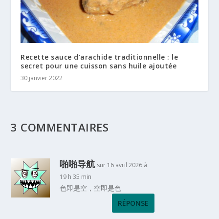
Recette sauce d’arachide traditionnelle : le
secret pour une cuisson sans huile ajoutée
30 janvier 2022
3 COMMENTAIRES
啪啪导航
sur 16 avril 2026 à
19 h 35 min
色即是空，空即是色
RÉPONSE