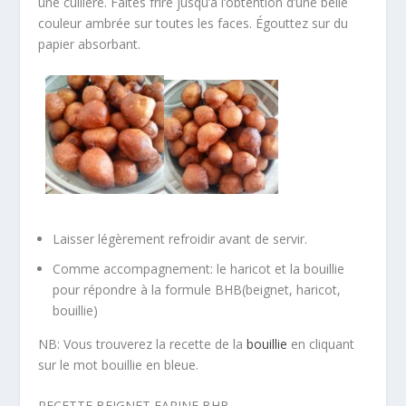
une cuillère. Faites frire jusqu’à l’obtention d’une belle
couleur ambrée sur toutes les faces. Égouttez sur du
papier absorbant.
Laisser légèrement refroidir avant de servir.
Comme accompagnement: le haricot et la bouillie
pour répondre à la formule BHB(beignet, haricot,
bouillie)
NB: Vous trouverez la recette de la
bouillie
en cliquant
sur le mot bouillie en bleue.
RECETTE BEIGNET FARINE BHB