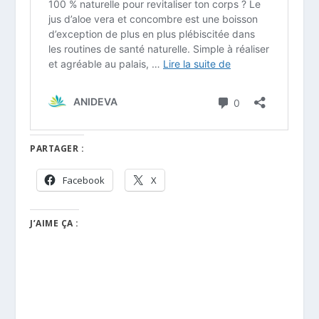
PARTAGER :
Facebook
X
J’AIME ÇA :