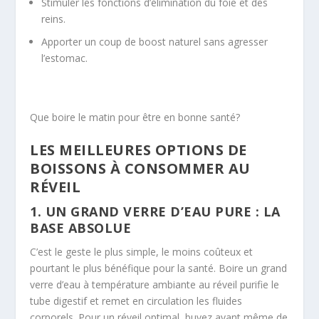
Stimuler les fonctions d’élimination du foie et des
reins.
Apporter un coup de boost naturel sans agresser
l’estomac.
Que boire le matin pour être en bonne santé?
LES MEILLEURES OPTIONS DE
BOISSONS À CONSOMMER AU
RÉVEIL
1. UN GRAND VERRE D’EAU PURE : LA
BASE ABSOLUE
C’est le geste le plus simple, le moins coûteux et
pourtant le plus bénéfique pour la santé. Boire un grand
verre d’eau à température ambiante au réveil purifie le
tube digestif et remet en circulation les fluides
corporels. Pour un réveil optimal, buvez avant même de