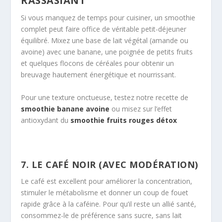
RASSASIANT
Si vous manquez de temps pour cuisiner, un smoothie
complet peut faire office de véritable petit-déjeuner
équilibré. Mixez une base de lait végétal (amande ou
avoine) avec une banane, une poignée de petits fruits
et quelques flocons de céréales pour obtenir un
breuvage hautement énergétique et nourrissant.
Pour une texture onctueuse, testez notre recette de
smoothie banane avoine
ou misez sur l’effet
antioxydant du
smoothie fruits rouges détox
7. LE CAFÉ NOIR (AVEC MODÉRATION)
Le café est excellent pour améliorer la concentration,
stimuler le métabolisme et donner un coup de fouet
rapide grâce à la caféine. Pour qu’il reste un allié santé,
consommez-le de préférence sans sucre, sans lait