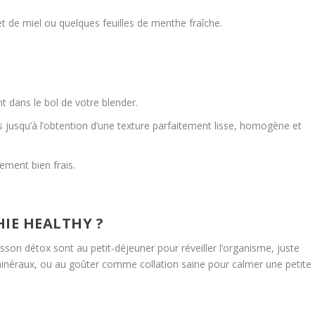
et de miel ou quelques feuilles de menthe fraîche.
 dans le bol de votre blender.
 jusqu’à l’obtention d’une texture parfaitement lisse, homogène et
ement bien frais.
IE HEALTHY ?
n détox sont au petit-déjeuner pour réveiller l’organisme, juste
 minéraux, ou au goûter comme collation saine pour calmer une petite