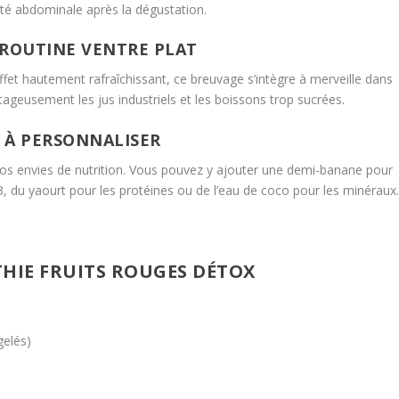
té abdominale après la dégustation.
E ROUTINE VENTRE PLAT
effet hautement rafraîchissant, ce breuvage s’intègre à merveille dans
tageusement les jus industriels et les boissons trop sucrées.
E À PERSONNALISER
vos envies de nutrition. Vous pouvez y ajouter une demi-banane pour
3, du yaourt pour les protéines ou de l’eau de coco pour les minéraux
THIE FRUITS ROUGES DÉTOX
gelés)