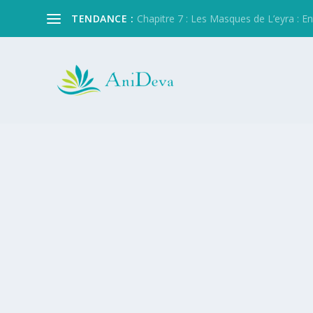
TENDANCE :
Chapitre 7 : Les Masques de L’eyra : Entre