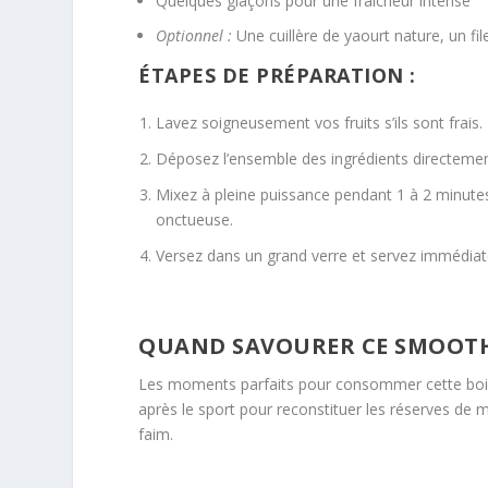
Quelques glaçons pour une fraîcheur intense
Optionnel :
Une cuillère de yaourt nature, un fil
ÉTAPES DE PRÉPARATION :
Lavez soigneusement vos fruits s’ils sont frais.
Déposez l’ensemble des ingrédients directement
Mixez à pleine puissance pendant 1 à 2 minutes
onctueuse.
Versez dans un grand verre et servez immédiat
QUAND SAVOURER CE SMOOTH
Les moments parfaits pour consommer cette boisso
après le sport pour reconstituer les réserves de
faim.