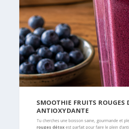
SMOOTHIE FRUITS ROUGES D
ANTIOXYDANTE
Tu cherches une boisson saine, gourmande et ple
rouges détox
est parfait pour faire le plein d’a