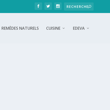
REMÈDES NATURELS
CUISINE
EDEVA