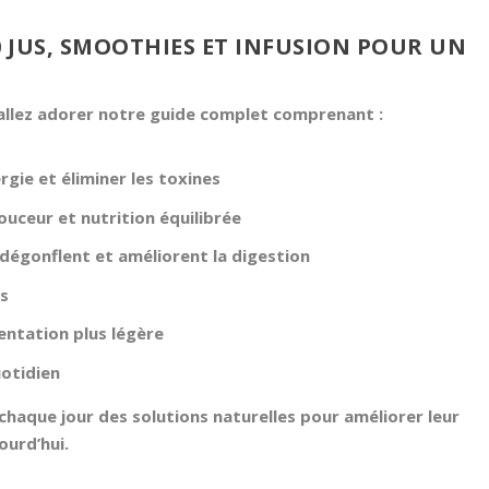
 JUS, SMOOTHIES ET INFUSION POUR UN
s allez adorer notre guide complet comprenant :
rgie et éliminer les toxines
ouceur et nutrition équilibrée
 dégonflent et améliorent la digestion
rs
entation plus légère
otidien
chaque jour des solutions naturelles pour améliorer leur
ourd’hui.