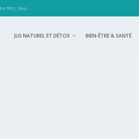
 flirts, deui...
JUS NATUREL ET DÉTOX
BIEN-ÊTRE & SANTÉ