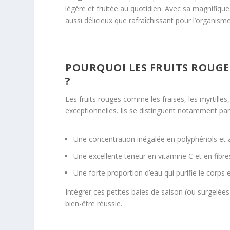
légère et fruitée au quotidien. Avec sa magnifiqu
aussi délicieux que rafraîchissant pour l’organisme
POURQUOI LES FRUITS ROUGES
?
Les fruits rouges comme les fraises, les myrtilles
exceptionnelles. Ils se distinguent notamment par
Une concentration inégalée en polyphénols et a
Une excellente teneur en vitamine C et en fibr
Une forte proportion d’eau qui purifie le corps
Intégrer ces petites baies de saison (ou surgelées
bien-être réussie.