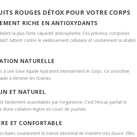
RUITS ROUGES DÉTOX POUR VOTRE CORPS
LEMENT RICHE EN ANTIOXYDANTS
sédant la plus forte capacité antioxydante. Ces précieux composés
tif, luttent contre le vieillissement cellulaire et soutiennent la vitalité
TATION NATURELLE
és à une base liquide hydratent intensément le corps. Ce smoothie
ide à éliminer les toxines.
AIN ET NATUREL
é facilement assimilables par l’organisme. C’est l’encas parfait le
rs d’une collation légère en cours de journée.
GÈRE ET CONFORTABLE
s baies soutiennent le transit intestinal de manière très douce. Elles