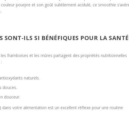
e couleur pourpre et son goût subtilement acidulé, ce smoothie s’avèr
.
 SONT-ILS SI BÉNÉFIQUES POUR LA SANTÉ
, les framboises et les mûres partagent des propriétés nutritionnelles
 :
ntioxydants naturels.
es douces.
 en douceur.
) dans votre alimentation est un excellent réflexe pour une routine