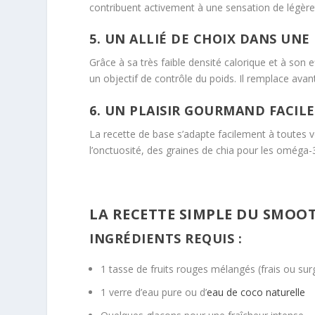
contribuent activement à une sensation de légère
5. UN ALLIÉ DE CHOIX DANS UN
Grâce à sa très faible densité calorique et à son 
un objectif de contrôle du poids. Il remplace avan
6. UN PLAISIR GOURMAND FACIL
La recette de base s’adapte facilement à toutes 
l’onctuosité, des graines de chia pour les oméga-
LA RECETTE SIMPLE DU SMOO
INGRÉDIENTS REQUIS :
1 tasse de fruits rouges mélangés (frais ou sur
1 verre d’eau pure ou d’
eau de coco naturelle