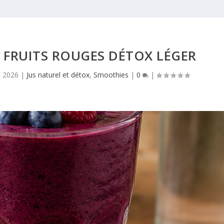
 FRUITS ROUGES DÉTOX LÉGER
, 2026
|
Jus naturel et détox
,
Smoothies
|
0
|