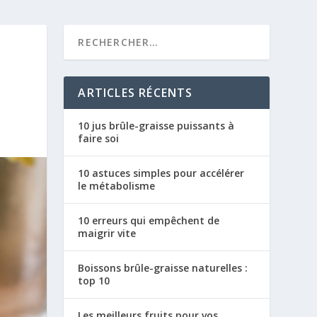
ARTICLES RÉCENTS
10 jus brûle-graisse puissants à
faire soi
10 astuces simples pour accélérer
le métabolisme
10 erreurs qui empêchent de
maigrir vite
Boissons brûle-graisse naturelles :
top 10
Les meilleurs fruits pour vos