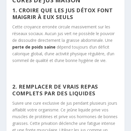
CURES DE JUS MAISON
1. CROIRE QUE LES JUS DÉTOX FONT
MAIGRIR À EUX SEULS
Cette croyance erronée circule massivement sur les
réseaux sociaux. Aucun jus vert ne possède le pouvoir
de dissoudre directement la graisse abdominale. Une
perte de poids saine
dépend toujours d’un déficit
calorique global, d’une activité physique régulière, d’un
sommeil de qualité et d’une bonne hygiène de vie.
2. REMPLACER DE VRAIS REPAS
COMPLETS PAR DES LIQUIDES
Suivre une cure exclusive de jus pendant plusieurs jours
affaiblit votre organisme. Ce jeûne liquide prive vos
muscles de protéines et prive vos hormones de bonnes
graisses. Cette privation déclenche une fatigue intense
et une fonte musculaire. Utilisez les jus comme un