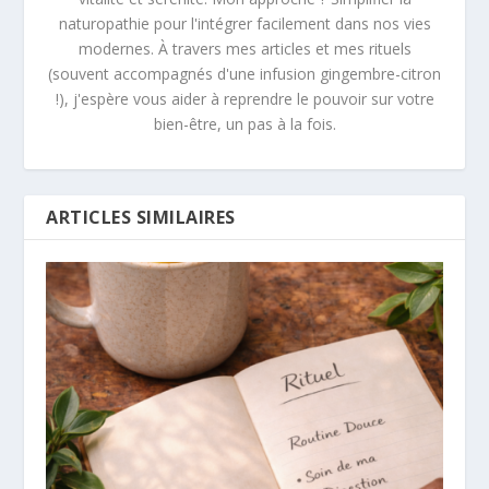
naturopathie pour l'intégrer facilement dans nos vies
modernes. À travers mes articles et mes rituels
(souvent accompagnés d'une infusion gingembre-citron
!), j'espère vous aider à reprendre le pouvoir sur votre
bien-être, un pas à la fois.
ARTICLES SIMILAIRES