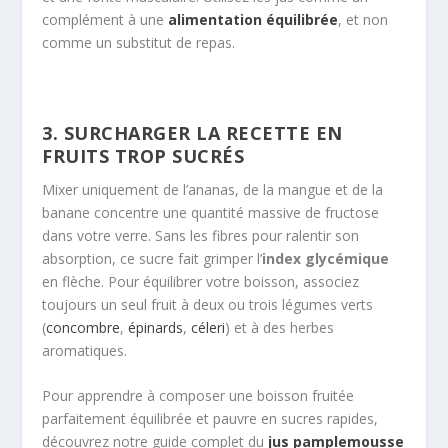
complément à une
alimentation équilibrée
, et non
comme un substitut de repas.
3. SURCHARGER LA RECETTE EN
FRUITS TROP SUCRÉS
Mixer uniquement de l’ananas, de la mangue et de la
banane concentre une quantité massive de fructose
dans votre verre. Sans les fibres pour ralentir son
absorption, ce sucre fait grimper l’
index glycémique
en flèche. Pour équilibrer votre boisson, associez
toujours un seul fruit à deux ou trois légumes verts
(
concombre
,
épinards
,
céleri
) et à des herbes
aromatiques.
Pour apprendre à composer une boisson fruitée
parfaitement équilibrée et pauvre en sucres rapides,
découvrez notre guide complet du
jus pamplemousse