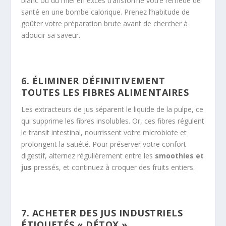
blanc ou du miel en excès transforme votre remède de
santé en une bombe calorique. Prenez l’habitude de
goûter votre préparation brute avant de chercher à
adoucir sa saveur.
6. ÉLIMINER DÉFINITIVEMENT
TOUTES LES FIBRES ALIMENTAIRES
Les extracteurs de jus séparent le liquide de la pulpe, ce
qui supprime les fibres insolubles. Or, ces fibres régulent
le transit intestinal, nourrissent votre microbiote et
prolongent la satiété. Pour préserver votre confort
digestif, alternez régulièrement entre les
smoothies et
jus
pressés, et continuez à croquer des fruits entiers.
7. ACHETER DES JUS INDUSTRIELS
ÉTIQUETÉS « DÉTOX »