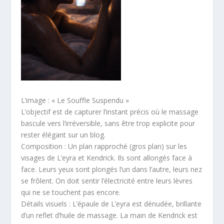
L’image : « Le Souffle Suspendu »
L’objectif est de capturer l’instant précis où le massage
bascule vers l’irréversible, sans être trop explicite pour
rester élégant sur un blog.
Composition : Un plan rapproché (gros plan) sur les
visages de L’eyra et Kendrick. Ils sont allongés face à
face. Leurs yeux sont plongés l’un dans l’autre, leurs nez
se frôlent. On doit sentir l’électricité entre leurs lèvres
qui ne se touchent pas encore.
Détails visuels : L’épaule de L’eyra est dénudée, brillante
d’un reflet d’huile de massage. La main de Kendrick est