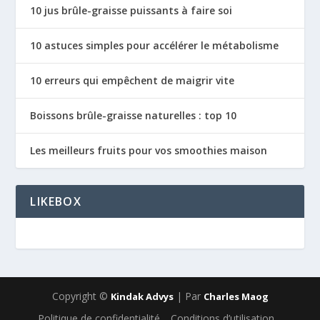
10 jus brûle-graisse puissants à faire soi
10 astuces simples pour accélérer le métabolisme
10 erreurs qui empêchent de maigrir vite
Boissons brûle-graisse naturelles : top 10
Les meilleurs fruits pour vos smoothies maison
LIKEBOX
Copyright ©
| Par
Kindak Advys
Charles Maog
Politique de confidentialité
Conditions d’utilisation