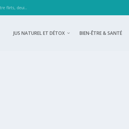
 flirts, deui...
JUS NATUREL ET DÉTOX
BIEN-ÊTRE & SANTÉ