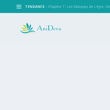
TENDANCE :
Chapitre 7 : Les Masques de L’eyra : Entre