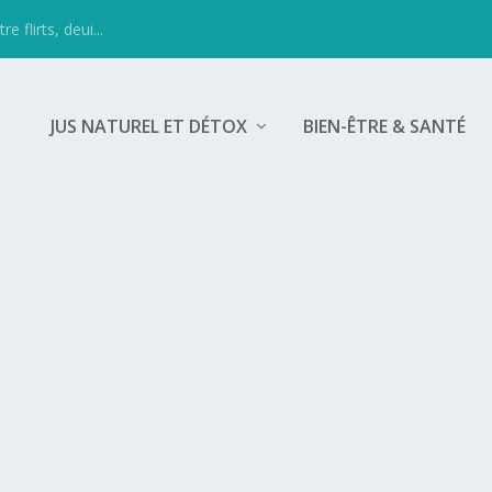
 flirts, deui...
JUS NATUREL ET DÉTOX
BIEN-ÊTRE & SANTÉ