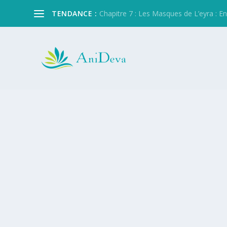
TENDANCE :
Chapitre 7 : Les Masques de L’eyra : Entre