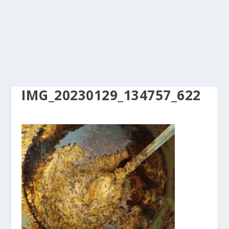
IMG_20230129_134757_622