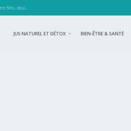
 flirts, deui...
JUS NATUREL ET DÉTOX
BIEN-ÊTRE & SANTÉ