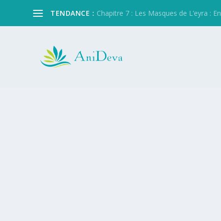
TENDANCE :
Chapitre 7 : Les Masques de L’eyra : Entre