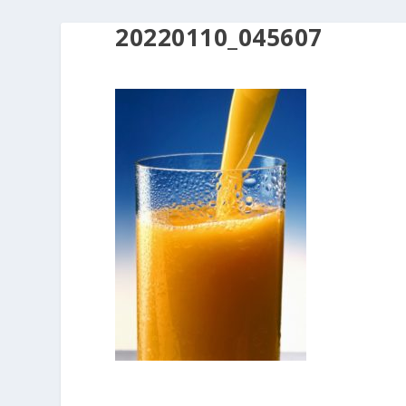
20220110_045607