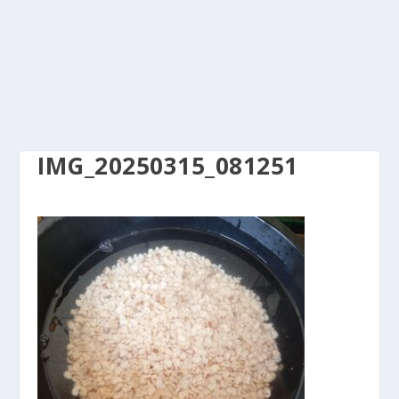
IMG_20250315_081251