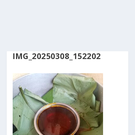
IMG_20250308_152202