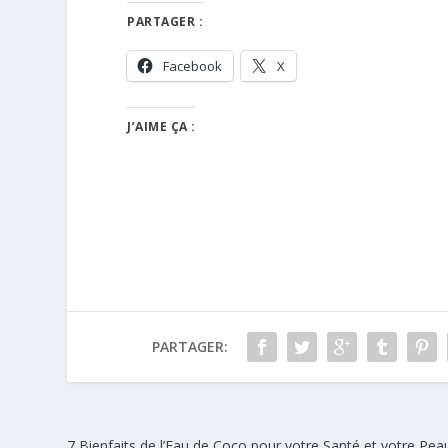
PARTAGER :
Facebook
X
J’AIME ÇA :
PARTAGER:
7 Bienfaits de l’Eau de Coco pour votre Santé et votre Pea