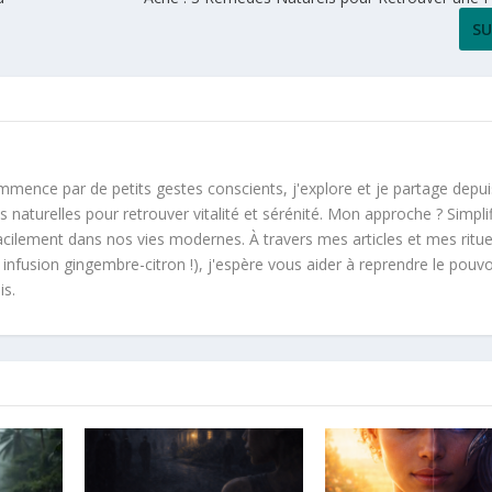
SU
mmence par de petits gestes conscients, j'explore et je partage depui
 naturelles pour retrouver vitalité et sérénité. Mon approche ? Simplif
facilement dans nos vies modernes. À travers mes articles et mes ritue
fusion gingembre-citron !), j'espère vous aider à reprendre le pouvo
is.