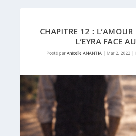
CHAPITRE 12 : L’AMOUR 
L’EYRA FACE A
Posté par
Anicelle ANANTIA
|
Mar 2, 2022
|