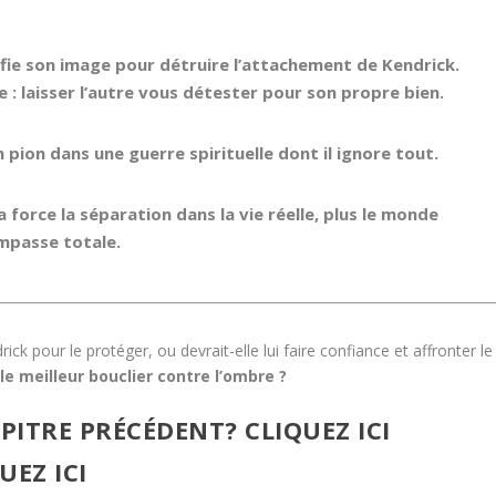
ifie son image pour détruire l’attachement de Kendrick.
ce : laisser l’autre vous détester pour son propre bien.
pion dans une guerre spirituelle dont il ignore tout.
a force la séparation dans la vie réelle, plus le monde
impasse totale.
k pour le protéger, ou devrait-elle lui faire confiance et affronter le
le meilleur bouclier contre l’ombre ?
PITRE PRÉCÉDENT?
CLIQUEZ ICI
UEZ ICI