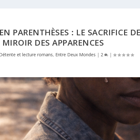
EN PARENTHÈSES : LE SACRIFICE D
U MIROIR DES APPARENCES
Détente et lecture romans
,
Entre Deux Mondes
|
2
|