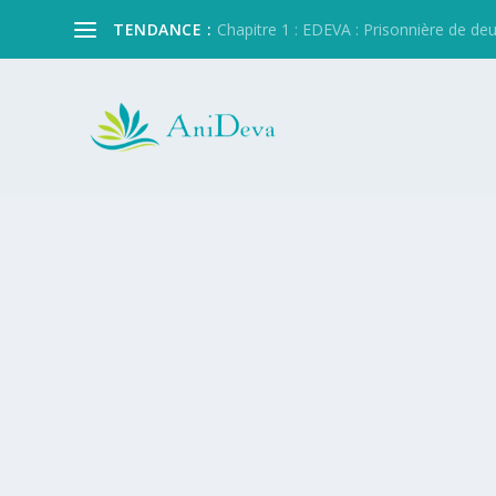
TENDANCE :
Chapitre 1 : EDEVA : Prisonnière de de