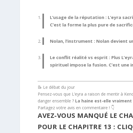
L’usage de la réputation :
L’eyra sacr
C’est la forme la plus pure de sacrifi
Nolan, l’instrument :
Nolan devient un 
Le conflit réalité vs esprit :
Plus L’eyr
spirituel impose la fusion. C’est une 
📝 Le débat du jour
Pensez-vous que L’eyra a raison de mentir à Kendric
danger ensemble ?
La haine est-elle vraiment 
Partagez votre avis en commentaire ! 👇
AVEZ-VOUS MANQUÉ LE CHA
POUR LE CHAPITRE 13 :
CLIQ