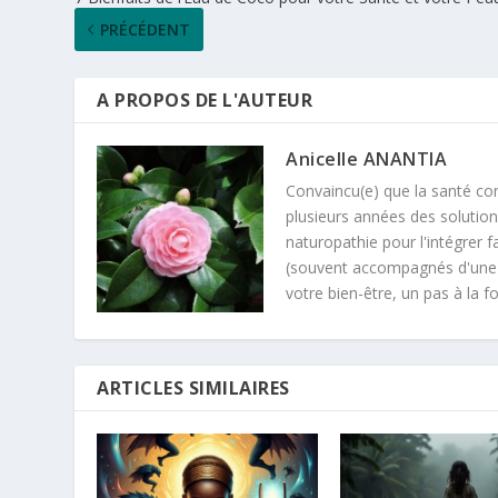
PRÉCÉDENT
A PROPOS DE L'AUTEUR
Anicelle ANANTIA
Convaincu(e) que la santé co
plusieurs années des solutions
naturopathie pour l'intégrer 
(souvent accompagnés d'une in
votre bien-être, un pas à la fo
ARTICLES SIMILAIRES