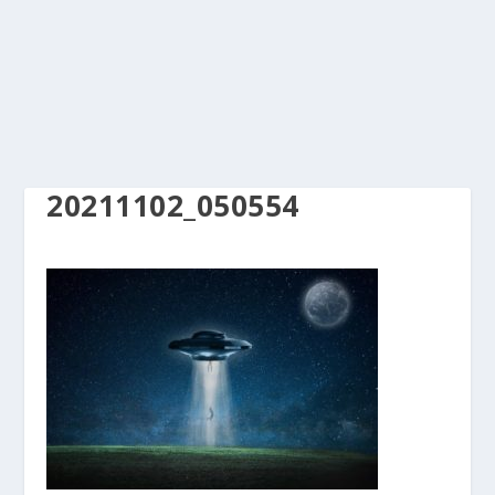
20211102_050554