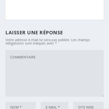
LAISSER UNE RÉPONSE
Votre adresse e-mail ne sera pas publiée.
Les champs
obligatoires sont indiqués avec
*