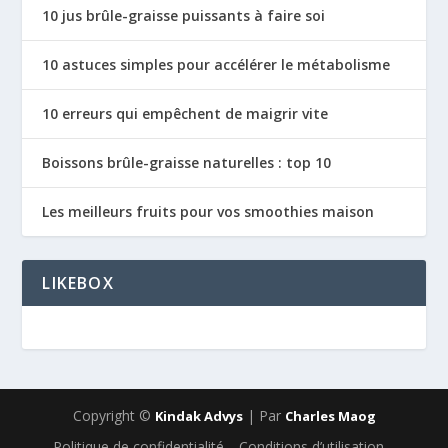
10 jus brûle-graisse puissants à faire soi
10 astuces simples pour accélérer le métabolisme
10 erreurs qui empêchent de maigrir vite
Boissons brûle-graisse naturelles : top 10
Les meilleurs fruits pour vos smoothies maison
LIKEBOX
Copyright ©
| Par
Kindak Advys
Charles Maog
Politique de confidentialité
Conditions d’utilisation