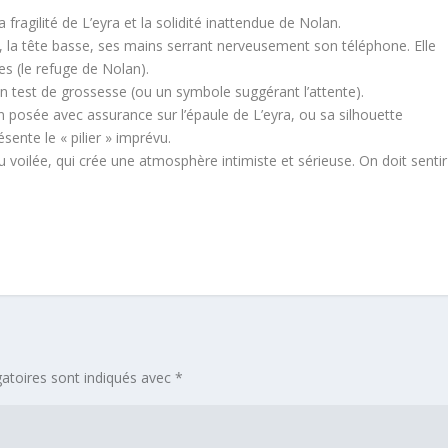
a fragilité de L’eyra et la solidité inattendue de Nolan.
lit, la tête basse, ses mains serrant nerveusement son téléphone. Elle
s (le refuge de Nolan).
 un test de grossesse (ou un symbole suggérant l’attente).
in posée avec assurance sur l’épaule de L’eyra, ou sa silhouette
sente le « pilier » imprévu.
 voilée, qui crée une atmosphère intimiste et sérieuse. On doit sentir
atoires sont indiqués avec
*