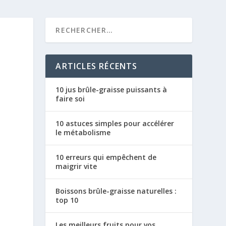
ARTICLES RÉCENTS
10 jus brûle-graisse puissants à
faire soi
10 astuces simples pour accélérer
le métabolisme
10 erreurs qui empêchent de
maigrir vite
Boissons brûle-graisse naturelles :
top 10
Les meilleurs fruits pour vos