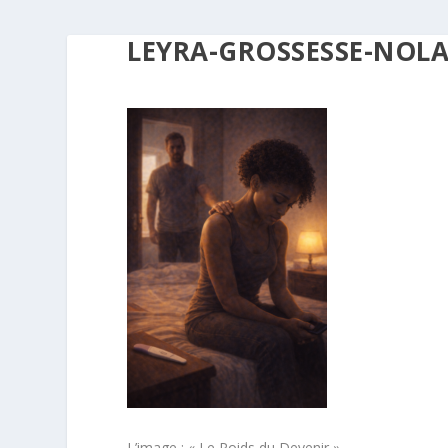
LEYRA-GROSSESSE-NOLA
L’image : « Le Poids du Devenir »