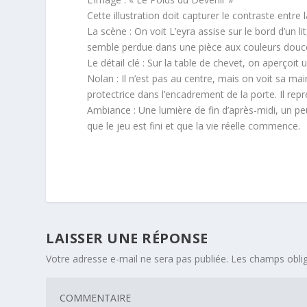
Cette illustration doit capturer le contraste entre l
La scène : On voit L’eyra assise sur le bord d’un 
semble perdue dans une pièce aux couleurs douce
Le détail clé : Sur la table de chevet, on aperçoit
Nolan : Il n’est pas au centre, mais on voit sa ma
protectrice dans l’encadrement de la porte. Il repré
Ambiance : Une lumière de fin d’après-midi, un peu
que le jeu est fini et que la vie réelle commence.
LAISSER UNE RÉPONSE
Votre adresse e-mail ne sera pas publiée.
Les champs oblig