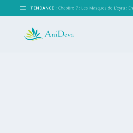
TENDANCE :
Chapitre 7 : Les Masques de L’eyra : Entre