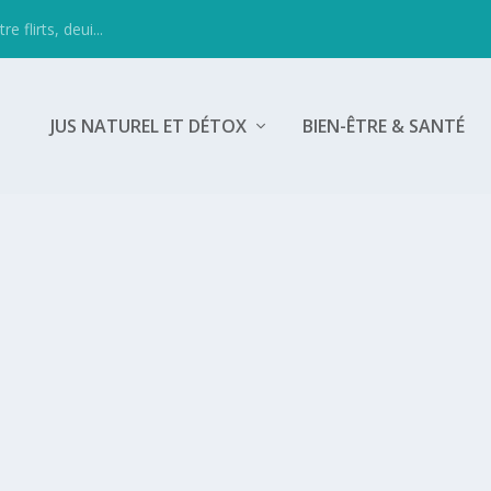
 flirts, deui...
JUS NATUREL ET DÉTOX
BIEN-ÊTRE & SANTÉ