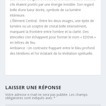
s’ils étaient portés par une énergie invisible. Son regard
brille d’une lueur dorée, symbole de sa lumière
intérieure.
L’Élément Central : Entre les deux visages, une épée de
lumière ou un sceptre de cristal brille intensément,
marquant la frontière entre l’ombre et la clarté. Des
étincelles s’en échappent pour former le nom « EDEVA »
en lettres de feu.
Ambiance : Un contraste frappant entre le bleu profond
des ténèbres et l’or éclatant de la révélation spirituelle.
LAISSER UNE RÉPONSE
Votre adresse e-mail ne sera pas publiée.
Les champs
obligatoires sont indiqués avec
*