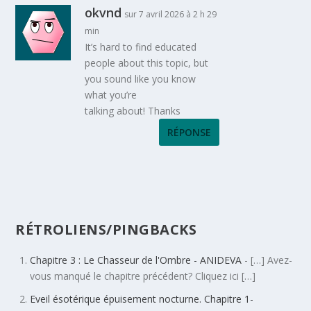
okvnd
sur 7 avril 2026 à 2 h 29
min
It’s hard to find educated
people about this topic, but
you sound like you know
what you’re
talking about! Thanks
RÉPONSE
RÉTROLIENS/PINGBACKS
Chapitre 3 : Le Chasseur de l'Ombre - ANIDEVA
- […] Avez-
vous manqué le chapitre précédent? Cliquez ici […]
Eveil ésotérique épuisement nocturne. Chapitre 1-