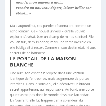
monde, mon univers à moi…
Prendre un nouveau départ, laisser briller son
étoile… »
Mais aujourd’hui, ces paroles résonnaient comme un
écho lointain. Ce « nouvel univers » qu’elle voulait
explorer s’avérait être un champ de mines spirituel. Elle
voulait fuir, démissionner, mais une force invisible en
elle l’obligeait à rester. Comme si son destin était lié aux
secrets de ce bâtiment.
LE PORTAIL DE LA MAISON
BLANCHE
Une nuit, son esprit fut projeté dans une version
identique de l’entreprise, mais augmentée de portes
interdites. Dans le sous-sol, elle découvrit un bureau
secret appartenant au responsable. Au fond, une porte
qui n’existait pas dans le monde physique l’attendait.
En l’ouvrant, elle fut frappée par la splendeur du
paysage : des jardins luxuriants, des chevaux de race,