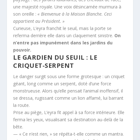
une majesté royale. Une voix désincarnée murmura à
son oreille :
« Bienvenue à la Maison Blanche. Ceci
appartient au Président. »
Curieuse, L’eyra franchit le seuil, mais la porte se
referma derrière elle dans un claquement sinistre.
On
n’entre pas impunément dans les jardins du
pouvoir.
LE GARDIEN DU SEUIL : LE
CRIQUET-SERPENT
Le danger surgit sous une forme grotesque : un criquet
géant, long comme un serpent, doté d’une force
monstrueuse. Alors qu’elle pensait l’animal inoffensif, il
se dressa, rugissant comme un lion affamé, lui barrant
la route.
Prise au piège, L’eyra fit appel à sa force intérieure. Elle
ferma les yeux, visualisant sa destination au-delà de la
bête.
— « Ce n’est rien, » se répéta-t-elle comme un mantra.