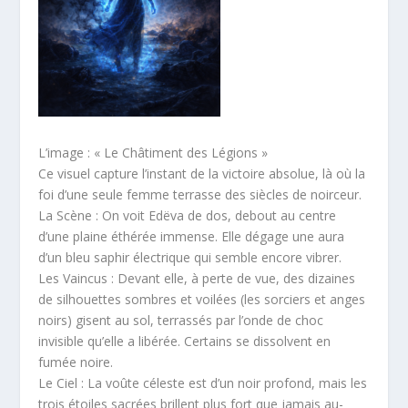
L’image : « Le Châtiment des Légions »
Ce visuel capture l’instant de la victoire absolue, là où la
foi d’une seule femme terrasse des siècles de noirceur.
La Scène : On voit Edëva de dos, debout au centre
d’une plaine éthérée immense. Elle dégage une aura
d’un bleu saphir électrique qui semble encore vibrer.
Les Vaincus : Devant elle, à perte de vue, des dizaines
de silhouettes sombres et voilées (les sorciers et anges
noirs) gisent au sol, terrassés par l’onde de choc
invisible qu’elle a libérée. Certains se dissolvent en
fumée noire.
Le Ciel : La voûte céleste est d’un noir profond, mais les
trois étoiles sacrées brillent plus fort que jamais au-