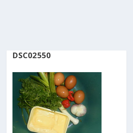
DSC02550