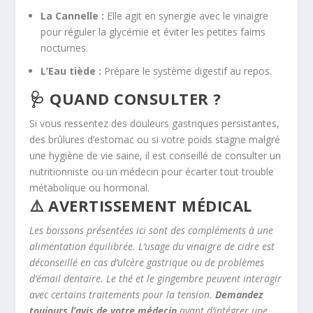
La Cannelle :
Elle agit en synergie avec le vinaigre
pour réguler la glycémie et éviter les petites faims
nocturnes.
L’Eau tiède :
Prépare le système digestif au repos.
🩺 QUAND CONSULTER ?
Si vous ressentez des douleurs gastriques persistantes,
des brûlures d’estomac ou si votre poids stagne malgré
une hygiène de vie saine, il est conseillé de consulter un
nutritionniste ou un médecin pour écarter tout trouble
métabolique ou hormonal.
⚠️ AVERTISSEMENT MÉDICAL
Les boissons présentées ici sont des compléments à une
alimentation équilibrée. L’usage du vinaigre de cidre est
déconseillé en cas d’ulcère gastrique ou de problèmes
d’émail dentaire. Le thé et le gingembre peuvent interagir
avec certains traitements pour la tension.
Demandez
toujours l’avis de votre médecin
avant d’intégrer une