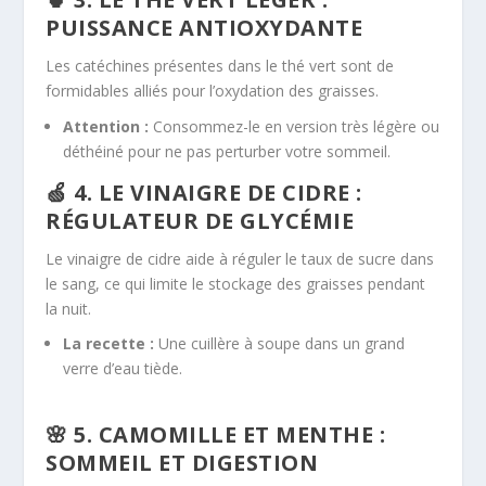
PUISSANCE ANTIOXYDANTE
Les catéchines présentes dans le thé vert sont de
formidables alliés pour l’oxydation des graisses.
Attention :
Consommez-le en version très légère ou
déthéiné pour ne pas perturber votre sommeil.
🍏 4. LE VINAIGRE DE CIDRE :
RÉGULATEUR DE GLYCÉMIE
Le vinaigre de cidre aide à réguler le taux de sucre dans
le sang, ce qui limite le stockage des graisses pendant
la nuit.
La recette :
Une cuillère à soupe dans un grand
verre d’eau tiède.
🌸 5. CAMOMILLE ET MENTHE :
SOMMEIL
ET
DIGESTION