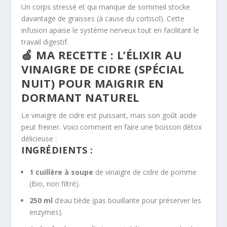
Un corps stressé et qui manque de sommeil stocke
davantage de graisses (à cause du cortisol). Cette
infusion apaise le système nerveux tout en facilitant le
travail digestif.
🍏 MA RECETTE : L’ÉLIXIR AU
VINAIGRE DE CIDRE (SPÉCIAL
NUIT) POUR MAIGRIR EN
DORMANT NATUREL
Le vinaigre de cidre est puissant, mais son goût acide
peut freiner. Voici comment en faire une boisson détox
délicieuse :
INGRÉDIENTS :
1 cuillère à soupe
de vinaigre de cidre de pomme
(Bio, non filtré).
250 ml
d’eau tiède (pas bouillante pour préserver les
enzymes).