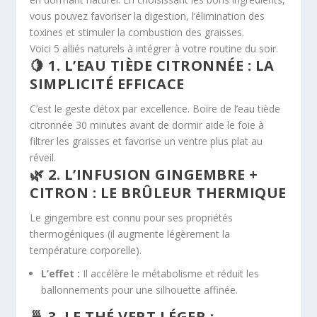
vous pouvez favoriser la digestion, l’élimination des
toxines et stimuler la combustion des graisses.
Voici 5 alliés naturels à intégrer à votre routine du soir.
🍋 1. L’EAU TIÈDE CITRONNÉE : LA
SIMPLICITÉ EFFICACE
C’est le geste détox par excellence. Boire de l’eau tiède
citronnée 30 minutes avant de dormir aide le foie à
filtrer les graisses et favorise un ventre plus plat au
réveil.
🌿 2.
L’INFUSION GINGEMBRE +
CITRON
: LE BRÛLEUR THERMIQUE
Le gingembre est connu pour ses propriétés
thermogéniques (il augmente légèrement la
température corporelle).
L’effet :
Il accélère le métabolisme et réduit les
ballonnements pour une silhouette affinée.
🍵 3. LE THÉ VERT LÉGER :