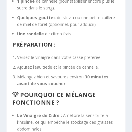
1 pincée
de cannelle (pour stabiliser encore plus le
sucre dans le sang).
Quelques gouttes
de stevia ou une petite cuillère
de miel de forêt (optionnel, pour adoucir).
Une rondelle
de citron frais.
PRÉPARATION :
Versez le vinaigre dans votre tasse préférée.
Ajoutez l’eau tiède et la pincée de cannelle.
Mélangez bien et savourez environ
30 minutes
avant de vous coucher
.
💡 POURQUOI CE MÉLANGE
FONCTIONNE ?
Le Vinaigre de Cidre :
Améliore la sensibilité à
l’insuline, ce qui empêche le stockage des graisses
abdominales.