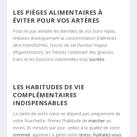
LES PIÈGES ALIMENTAIRES À
ÉVITER POUR VOS ARTÈRES
Pour ne pas annuler les bienfaits de vos bons repas,
réduisez drastiquement la consommation d’aliments
ultra-transformés, l’excès de sel (facteur majeur
d’hypertension), les fritures contenant des graisses
trans et les boissons industrielles trop
sucrées.
LES HABITUDES DE VIE
COMPLÉMENTAIRES
INDISPENSABLES
La santé de votre cœur ne dépend pas uniquement de
votre fourchette. Prenez l’habitude de
marcher
au
moins 30 minutes par jour, veillez à la qualité de votre
sommeil
, apprenez à gérer votre
stress
,
hydratez-vous