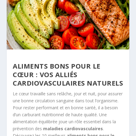
ALIMENTS BONS POUR LE
CŒUR : VOS ALLIÉS
CARDIOVASCULAIRES NATURELS
Le cœur travaille sans relâche, jour et nuit, pour assurer
une bonne circulation sanguine dans tout l’organisme.
Pour rester performant et en bonne santé, il a besoin
d’un carburant nutritionnel de haute qualité. Une
alimentation équilibrée joue un rôle essentiel dans la
prévention des
maladies cardiovasculaires
.
Découvrez les 10 meilleurs
aliments bons pour le