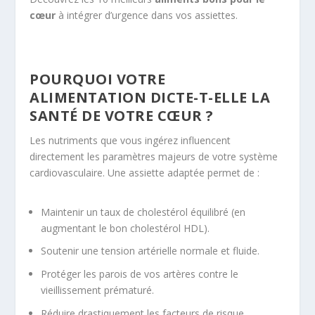
cœur
à intégrer d’urgence dans vos assiettes.
POURQUOI VOTRE
ALIMENTATION DICTE-T-ELLE LA
SANTÉ DE VOTRE CŒUR ?
Les nutriments que vous ingérez influencent
directement les paramètres majeurs de votre système
cardiovasculaire. Une assiette adaptée permet de :
Maintenir un taux de cholestérol équilibré (en
augmentant le bon cholestérol HDL).
Soutenir une tension artérielle normale et fluide.
Protéger les parois de vos artères contre le
vieillissement prématuré.
Réduire drastiquement les facteurs de risque