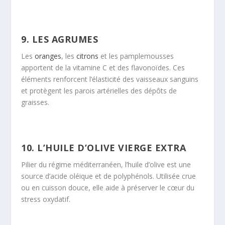
9. LES AGRUMES
Les
oranges
, les
citrons
et les pamplemousses
apportent de la vitamine C et des flavonoïdes. Ces
éléments renforcent l’élasticité des vaisseaux sanguins
et protègent les parois artérielles des dépôts de
graisses.
10. L’HUILE D’OLIVE VIERGE EXTRA
Pilier du régime méditerranéen, l’huile d’olive est une
source d’acide oléique et de polyphénols. Utilisée crue
ou en cuisson douce, elle aide à préserver le cœur du
stress oxydatif.