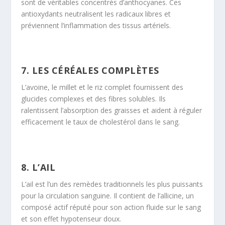
sont de véritables concentrés d’anthocyanes. Ces
antioxydants neutralisent les radicaux libres et
préviennent l’inflammation des tissus artériels.
7. LES CÉRÉALES COMPLÈTES
L’avoine, le millet et le riz complet fournissent des
glucides complexes et des fibres solubles. Ils
ralentissent l’absorption des graisses et aident à réguler
efficacement le taux de cholestérol dans le sang.
8. L’AIL
L’ail est l’un des remèdes traditionnels les plus puissants
pour la circulation sanguine. Il contient de l’allicine, un
composé actif réputé pour son action fluide sur le sang
et son effet hypotenseur doux.