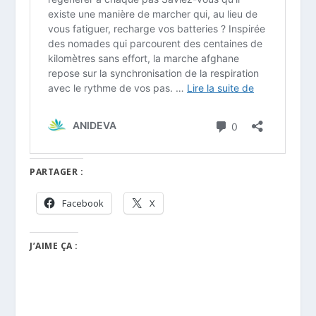
PARTAGER :
Facebook
X
J’AIME ÇA :