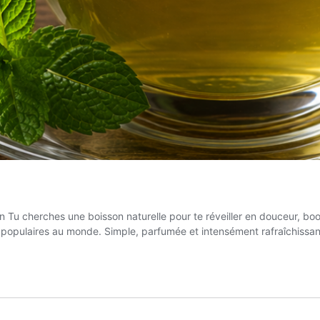
 Tu cherches une boisson naturelle pour te réveiller en douceur, boost
lus populaires au monde. Simple, parfumée et intensément rafraîchissa